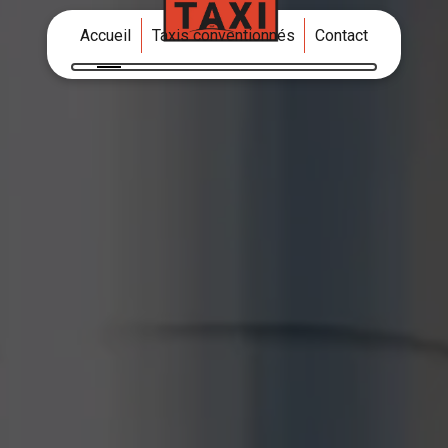
Accueil
Taxis conventionnés
Contact
Réservez votre trajet