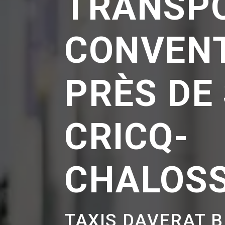
TRANSP
CONVEN
PRÈS DE 
CRICQ-
CHALOS
TAXIS DAVERAT 