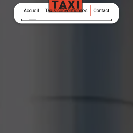
Accueil
Taxis conventionnés
Contact
Réservez votre trajet